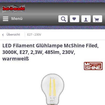
Menü
Übersicht
E27 - 230V
LED Filament Glühlampe McShine Filed,
3000K, E27, 2,3W, 485lm, 230V,
warmweiß