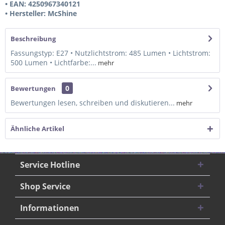
• EAN: 4250967340121
• Hersteller: McShine
Beschreibung
Fassungstyp: E27 • Nutzlichtstrom: 485 Lumen • Lichtstrom:
500 Lumen • Lichtfarbe:...
mehr
0
Bewertungen
Bewertungen lesen, schreiben und diskutieren...
mehr
Ähnliche Artikel
Service Hotline
Shop Service
Informationen