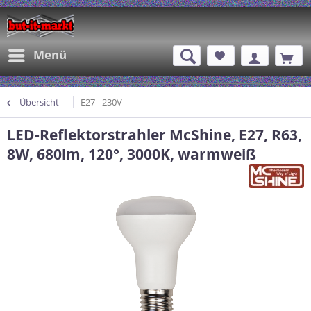
Menü
Übersicht
E27 - 230V
LED-Reflektorstrahler McShine, E27, R63,
8W, 680lm, 120°, 3000K, warmweiß