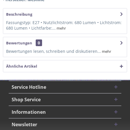
Beschreibung
Fassungstyp: E27 • Nutzlichtstrom: 680 Lumen • Lichtstrom:
680 Lumen • Lichtfarbe:...
mehr
0
Bewertungen
Bewertungen lesen, schreiben und diskutieren...
mehr
Ähnliche Artikel
Service Hotline
Shop Service
Informationen
Newsletter