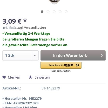
3,09 € *
zzgl. Versandkosten
inkl. MwSt.
• Versandfertig 2-4 Werktage
bei größeren Mengen fragen Sie bitte
die gewünschte Liefermenge vorher an.
In den
Warenkorb
Merken
Bewerten
Artikel-Nr.:
ET-1452279
• Hersteller-Nr. 1452279
• EAN: 4250967321328
• Hersteller: McShine