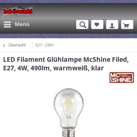
Menü
Übersicht
E27 - 230V
LED Filament Glühlampe McShine Filed,
E27, 4W, 490lm, warmweiß, klar