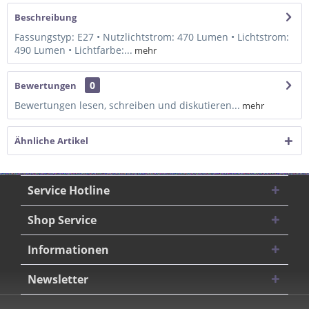
Beschreibung
Fassungstyp: E27 • Nutzlichtstrom: 470 Lumen • Lichtstrom:
490 Lumen • Lichtfarbe:...
mehr
0
Bewertungen
Bewertungen lesen, schreiben und diskutieren...
mehr
Ähnliche Artikel
Service Hotline
Shop Service
Informationen
Newsletter