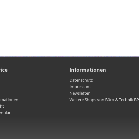
ice
Informationen
Datenschutz
Impressum
Newsletter
rmationen
Weitere Shops von Büro & Technik B
cht
rmular