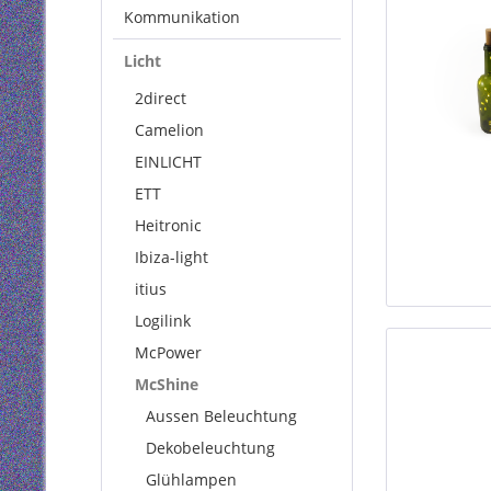
Kommunikation
Licht
2direct
Camelion
EINLICHT
ETT
Heitronic
Ibiza-light
itius
Logilink
McPower
McShine
Aussen Beleuchtung
Dekobeleuchtung
Glühlampen