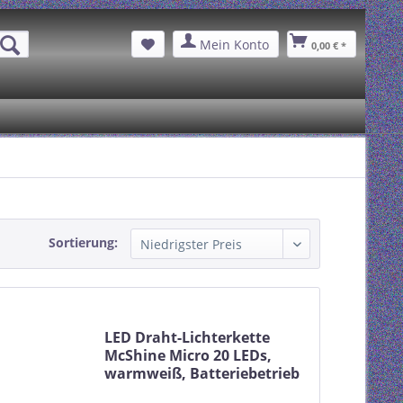
Mein Konto
0,00 € *
Sortierung:
LED Draht-Lichterkette
McShine Micro 20 LEDs,
warmweiß, Batteriebetrieb