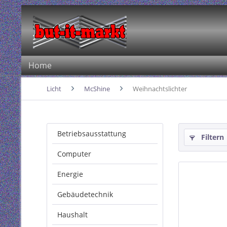
Home
Licht
McShine
Weihnachtslichter
Betriebsausstattung
Filtern
Computer
Energie
Gebäudetechnik
Haushalt