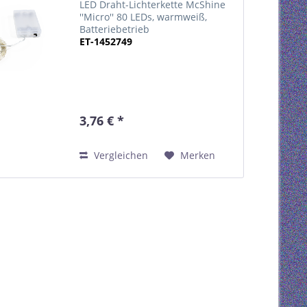
LED Draht-Lichterkette McShine
''Micro'' 80 LEDs, warmweiß,
Batteriebetrieb
ET-1452749
3,76 € *
Vergleichen
Merken