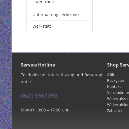
wentronic
Unterhaltungselektronik
Werkstatt
Service Hotline
Shop Serv
AGB
Telefonische Unterstützung und Beratung
Rückgabe
unter:
Kontakt
Versandinfo
0621 1567790
Widerrufsre
Widerrufsfo
Mon-Fri, 9:00 – 17:00 Uhr
Zahlarten