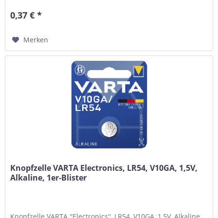
0,37 € *
Merken
Knopfzelle VARTA Electronics, LR54, V10GA, 1,5V,
Alkaline, 1er-Blister
Knopfzelle VARTA ''Electronics'', LR54, V10GA, 1,5V, Alkaline,