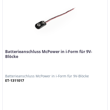
Batterieanschluss McPower in i-Form für 9V-
Blöcke
Batterieanschluss McPower in i-Form für 9V-Blöcke
ET-1311017