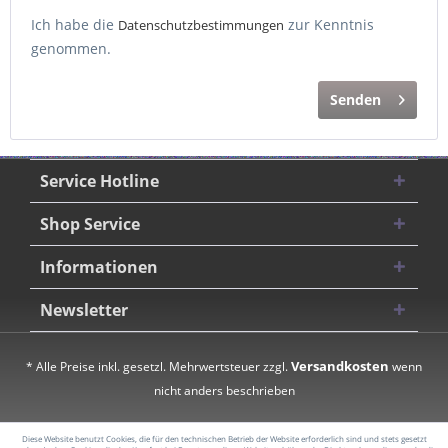
Ich habe die
zur Kenntnis
Datenschutzbestimmungen
genommen.
Senden
Service Hotline
Shop Service
Informationen
Newsletter
Versandkosten
* Alle Preise inkl. gesetzl. Mehrwertsteuer zzgl.
wenn
nicht anders beschrieben
Diese Website benutzt Cookies, die für den technischen Betrieb der Website erforderlich sind und stets gesetzt