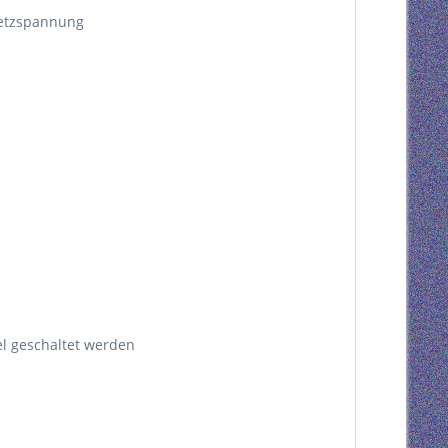
 Netzspannung
el geschaltet werden