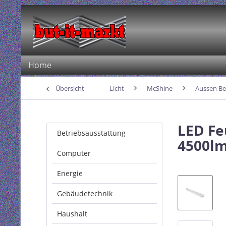
Home
Übersicht
Licht
McShine
Aussen Be
LED Fe
Betriebsausstattung
4500lm
Computer
Energie
Gebäudetechnik
Haushalt