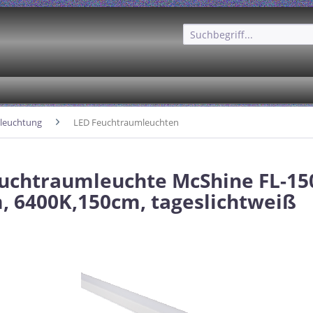
leuchtung
LED Feuchtraumleuchten
uchtraumleuchte McShine FL-150
, 6400K,150cm, tageslichtweiß