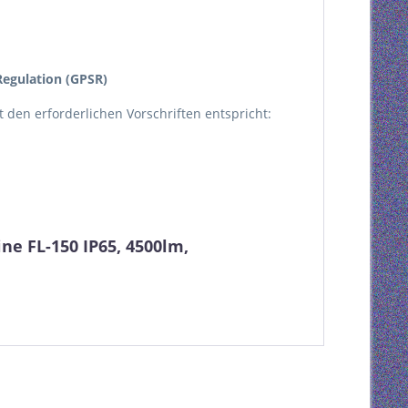
egulation (GPSR)
kt den erforderlichen Vorschriften entspricht:
e FL-150 IP65, 4500lm,