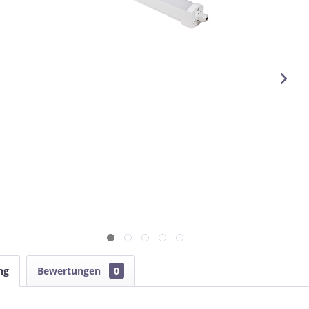
ng
Bewertungen
0