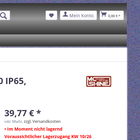
Mein Konto
0,00 € *
 IP65,
39,77 € *
zzgl. Versandkosten
inkl. MwSt.
• Im Moment nicht lagernd
Voraussichtlicher Lagerzugang KW 10/26