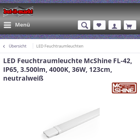
Menü
Übersicht
LED Feuchtraumleuchten
LED Feuchtraumleuchte McShine FL-42,
IP65, 3.500lm, 4000K, 36W, 123cm,
neutralweiß