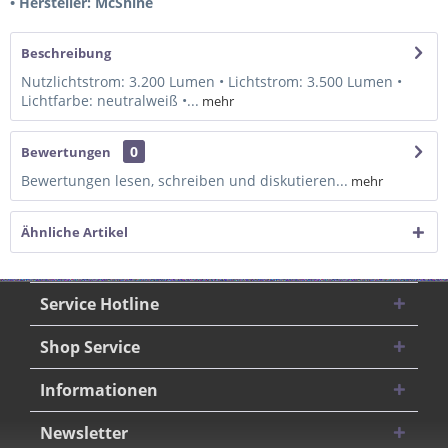
• Hersteller: McShine
Beschreibung
Nutzlichtstrom: 3.200 Lumen • Lichtstrom: 3.500 Lumen •
Lichtfarbe: neutralweiß •...
mehr
0
Bewertungen
Bewertungen lesen, schreiben und diskutieren...
mehr
Ähnliche Artikel
Service Hotline
Shop Service
Informationen
Newsletter