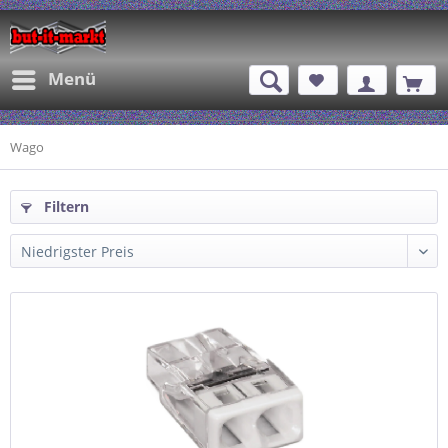
Menü
Wago
Filtern