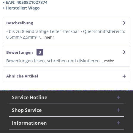
• EAN: 4050821027874
• Hersteller: Wago
Beschreibung
• bis zu 8 eindrähtige Leiter steckbar • Querschnittsbereich:
0,5mm²-2,5mm² •...
mehr
0
Bewertungen
Bewertungen lesen, schreiben und diskutieren...
mehr
Ähnliche Artikel
Service Hotline
Shop Service
Informationen