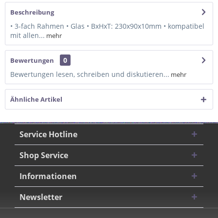
Beschreibung
• 3-fach Rahmen • Glas • BxHxT: 230x90x10mm • kompatibel
mit allen...
mehr
0
Bewertungen
Bewertungen lesen, schreiben und diskutieren...
mehr
Ähnliche Artikel
Service Hotline
Shop Service
Informationen
Newsletter