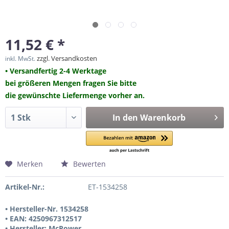
11,52 € *
zzgl. Versandkosten
inkl. MwSt.
• Versandfertig 2-4 Werktage
bei größeren Mengen fragen Sie bitte
die gewünschte Liefermenge vorher an.
In den
Warenkorb
Merken
Bewerten
Artikel-Nr.:
ET-1534258
• Hersteller-Nr. 1534258
• EAN: 4250967312517
• Hersteller: McPower