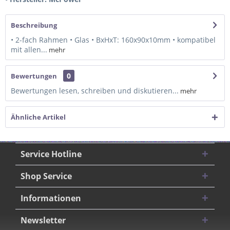
Beschreibung
• 2-fach Rahmen • Glas • BxHxT: 160x90x10mm • kompatibel
mit allen...
mehr
0
Bewertungen
Bewertungen lesen, schreiben und diskutieren...
mehr
Ähnliche Artikel
Service Hotline
Shop Service
Informationen
Newsletter