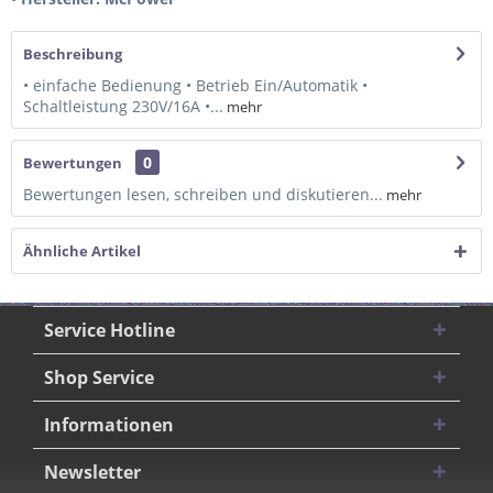
Beschreibung
• einfache Bedienung • Betrieb Ein/Automatik •
Schaltleistung 230V/16A •...
mehr
0
Bewertungen
Bewertungen lesen, schreiben und diskutieren...
mehr
Ähnliche Artikel
Service Hotline
Shop Service
Informationen
Newsletter