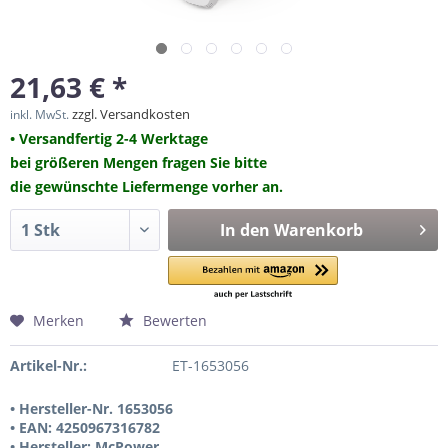
21,63 € *
zzgl. Versandkosten
inkl. MwSt.
• Versandfertig 2-4 Werktage
bei größeren Mengen fragen Sie bitte
die gewünschte Liefermenge vorher an.
In den
Warenkorb
Merken
Bewerten
Artikel-Nr.:
ET-1653056
• Hersteller-Nr. 1653056
• EAN: 4250967316782
• Hersteller: McPower