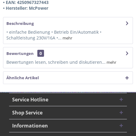
• EAN: 4250967327443
• Hersteller: McPower
Beschreibung
• einfache Bedienung • Betrieb Ein/Automatik •
Schaltleistung 230V/16A •...
mehr
0
Bewertungen
Bewertungen lesen, schreiben und diskutieren...
mehr
Ähnliche Artikel
Service Hotline
Shop Service
Informationen