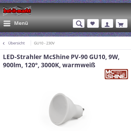
Menü
Übersicht
GU10 - 230V
LED-Strahler McShine PV-90 GU10, 9W,
900lm, 120°, 3000K, warmweiß