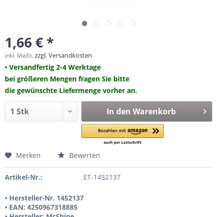
1,66 € *
zzgl. Versandkosten
inkl. MwSt.
• Versandfertig 2-4 Werktage
bei größeren Mengen fragen Sie bitte
die gewünschte Liefermenge vorher an.
In den
Warenkorb
Merken
Bewerten
Artikel-Nr.:
ET-1452137
• Hersteller-Nr. 1452137
• EAN: 4250967318885
• Hersteller: McShine