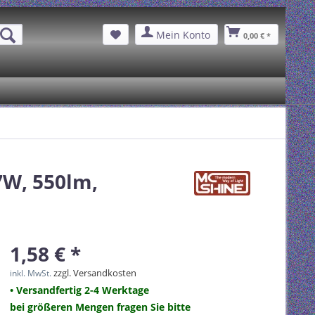
Mein Konto
0,00 € *
7W, 550lm,
1,58 € *
zzgl. Versandkosten
inkl. MwSt.
• Versandfertig 2-4 Werktage
bei größeren Mengen fragen Sie bitte