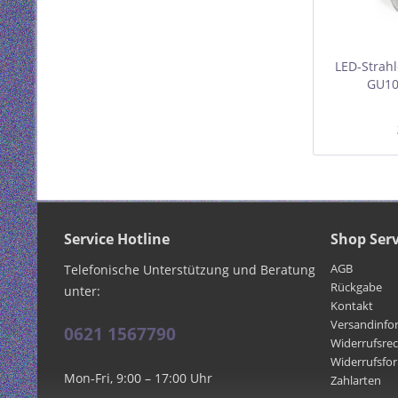
LED-Strah
GU10
ne
Service Hotline
Shop Serv
AGB
Telefonische Unterstützung und Beratung
Rückgabe
unter:
Kontakt
Versandinfo
0621 1567790
Widerrufsre
Widerrufsfo
Mon-Fri, 9:00 – 17:00 Uhr
Zahlarten