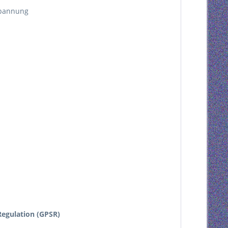
zspannung
egulation (GPSR)