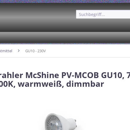
tmittel
GU10 - 230V
rahler McShine PV-MCOB GU10, 
000K, warmweiß, dimmbar