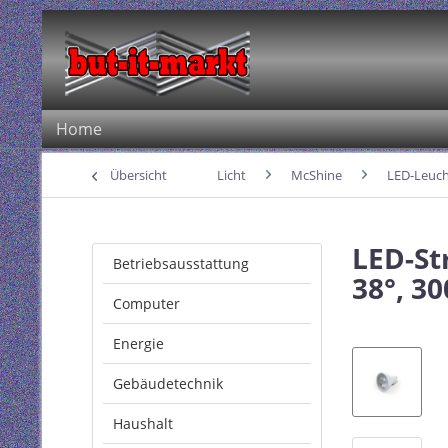
Home
Übersicht
Licht
McShine
LED-Leuch
LED-St
Betriebsausstattung
38°, 3
Computer
Energie
Gebäudetechnik
Haushalt