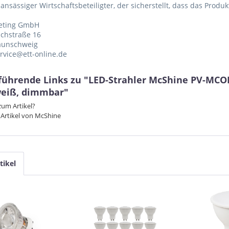
 ansässiger Wirtschaftsbeteiligter, der sicherstellt, dass das Produ
eting GmbH
chstraße 16
aunschweig
ervice@ett-online.de
führende Links zu "LED-Strahler McShine PV-MCOB 
eiß, dimmbar"
um Artikel?
Artikel von McShine
tikel