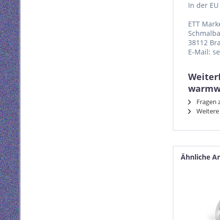
In der EU
ETT Mark
Schmalba
38112 Br
E-Mail: s
Weiter
warmw
Fragen z
Weitere 
Ähnliche Ar