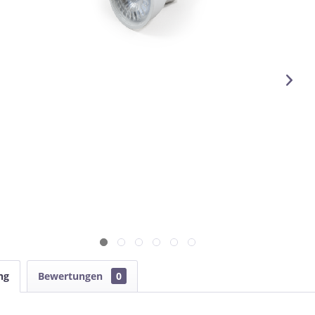
ng
Bewertungen
0