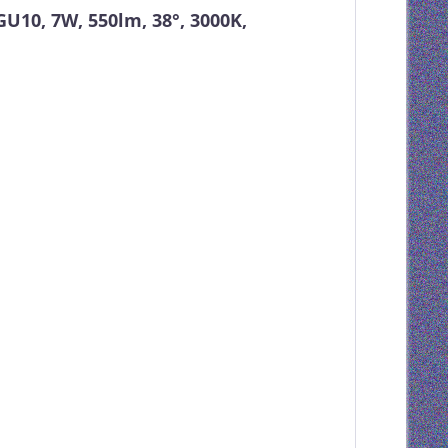
10, 7W, 550lm, 38°, 3000K,