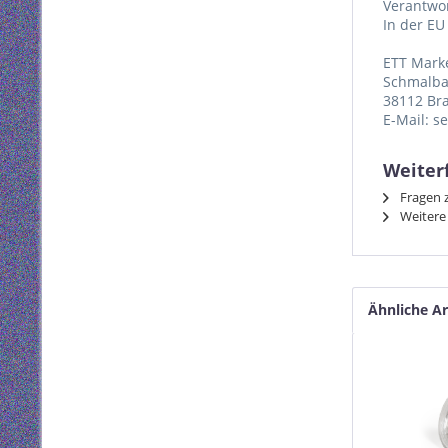
Verantwor
In der EU
ETT Mark
Schmalba
38112 Br
E-Mail: s
Weiter
Fragen z
Weitere 
Ähnliche Ar