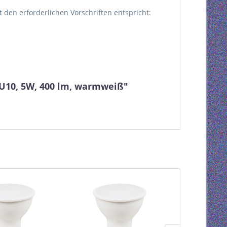
kt den erforderlichen Vorschriften entspricht:
U10, 5W, 400 lm, warmweiß"