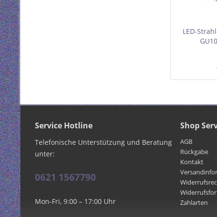
LED-Strah
GU10
ne
Service Hotline
Shop Serv
AGB
Telefonische Unterstützung und Beratung
Rückgabe
unter:
Kontakt
Versandinfo
0621 1567790
Widerrufsre
Widerrufsfo
Mon-Fri, 9:00 – 17:00 Uhr
Zahlarten