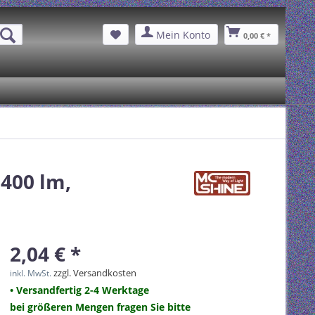
Mein Konto
0,00 € *
400 lm,
2,04 € *
zzgl. Versandkosten
inkl. MwSt.
• Versandfertig 2-4 Werktage
bei größeren Mengen fragen Sie bitte