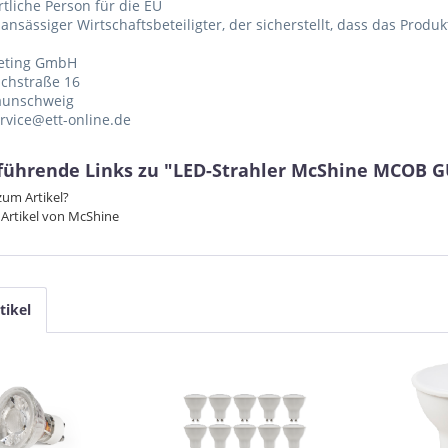
tliche Person für die EU
 ansässiger Wirtschaftsbeteiligter, der sicherstellt, dass das Produ
eting GmbH
chstraße 16
aunschweig
ervice@ett-online.de
führende Links zu "LED-Strahler McShine MCOB G
um Artikel?
Artikel von McShine
tikel