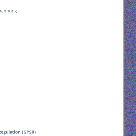
zspannung
egulation (GPSR)