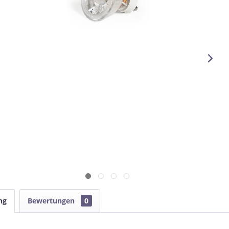
ng
Bewertungen
0