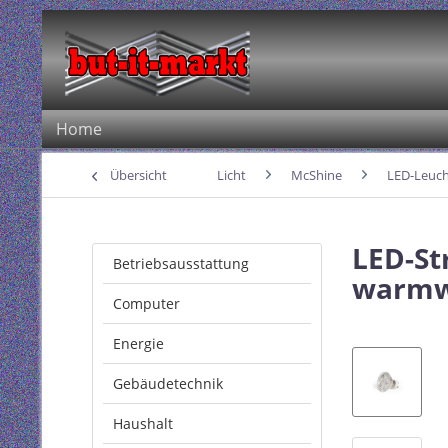
Home
Übersicht
Licht
McShine
LED-Leuch
LED-St
Betriebsausstattung
warmw
Computer
Energie
Gebäudetechnik
Haushalt