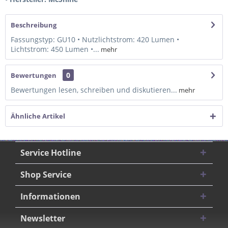
Beschreibung
Fassungstyp: GU10 • Nutzlichtstrom: 420 Lumen •
Lichtstrom: 450 Lumen •...
mehr
0
Bewertungen
Bewertungen lesen, schreiben und diskutieren...
mehr
Ähnliche Artikel
Service Hotline
Shop Service
Informationen
Newsletter