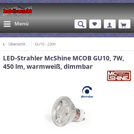
Menü
Übersicht
GU10 - 230V
LED-Strahler McShine MCOB GU10, 7W,
450 lm, warmweiß, dimmbar