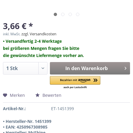
3,66 € *
zzgl. Versandkosten
inkl. MwSt.
• Versandfertig 2-4 Werktage
bei größeren Mengen fragen Sie bitte
die gewünschte Liefermenge vorher an.
In den
Warenkorb
Merken
Bewerten
Artikel-Nr.:
ET-1451399
• Hersteller-Nr. 1451399
• EAN: 4250967308985
• Hersteller: McShine