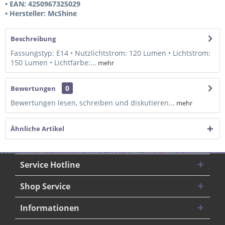
• EAN: 4250967325029
• Hersteller: McShine
Beschreibung
Fassungstyp: E14 • Nutzlichtstrom: 120 Lumen • Lichtstrom:
150 Lumen • Lichtfarbe:...
mehr
0
Bewertungen
Bewertungen lesen, schreiben und diskutieren...
mehr
Ähnliche Artikel
Service Hotline
Shop Service
Informationen