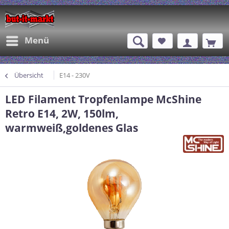
Menü
Übersicht
E14 - 230V
LED Filament Tropfenlampe McShine
Retro E14, 2W, 150lm,
warmweiß,goldenes Glas