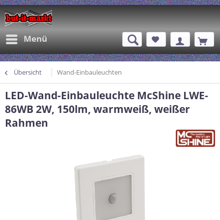
Menü
Übersicht
Wand-Einbauleuchten
LED-Wand-Einbauleuchte McShine LWE-
86WB 2W, 150lm, warmweiß, weißer
Rahmen