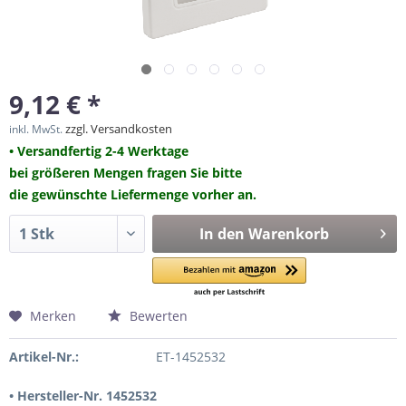
9,12 € *
zzgl. Versandkosten
inkl. MwSt.
• Versandfertig 2-4 Werktage
bei größeren Mengen fragen Sie bitte
die gewünschte Liefermenge vorher an.
In den
Warenkorb
Merken
Bewerten
Artikel-Nr.:
ET-1452532
• Hersteller-Nr. 1452532