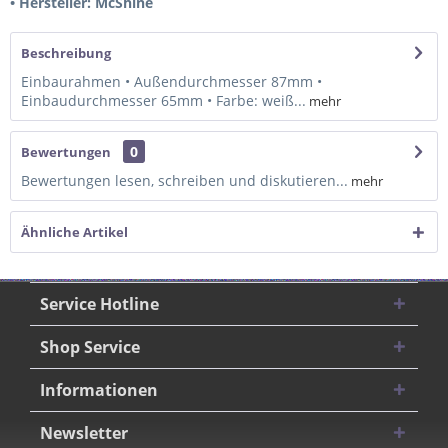
• Hersteller: McShine
Beschreibung
Einbaurahmen • Außendurchmesser 87mm •
Einbaudurchmesser 65mm • Farbe: weiß...
mehr
0
Bewertungen
Bewertungen lesen, schreiben und diskutieren...
mehr
Ähnliche Artikel
Service Hotline
Shop Service
Informationen
Newsletter