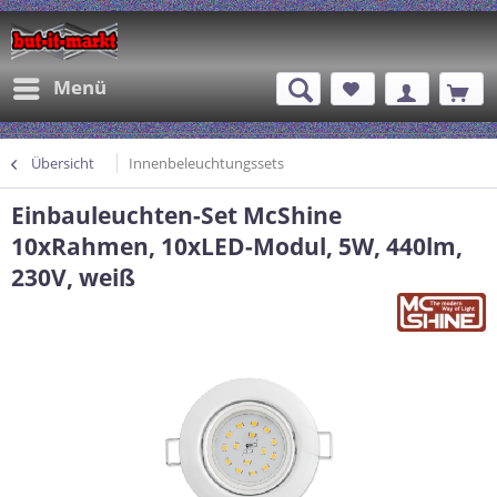
Menü
Übersicht
Innenbeleuchtungssets
Einbauleuchten-Set McShine
10xRahmen, 10xLED-Modul, 5W, 440lm,
230V, weiß