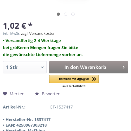
1,02 € *
zzgl. Versandkosten
inkl. MwSt.
• Versandfertig 2-4 Werktage
bei größeren Mengen fragen Sie bitte
die gewünschte Liefermenge vorher an.
In den
Warenkorb
Merken
Bewerten
Artikel-Nr.:
ET-1537417
• Hersteller-Nr. 1537417
• EAN: 4250967303218
• Hersteller: McShine