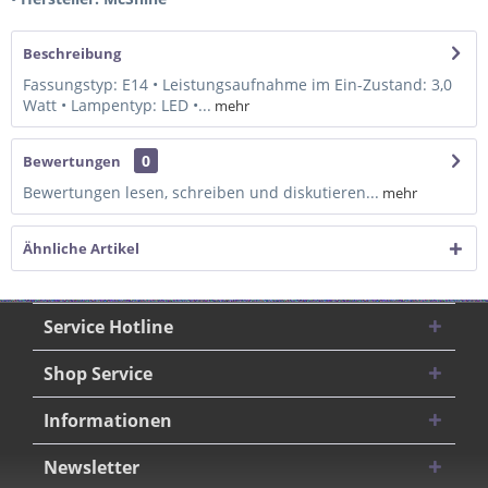
Beschreibung
Fassungstyp: E14 • Leistungsaufnahme im Ein-Zustand: 3,0
Watt • Lampentyp: LED •...
mehr
0
Bewertungen
Bewertungen lesen, schreiben und diskutieren...
mehr
Ähnliche Artikel
Service Hotline
Shop Service
Informationen
Newsletter