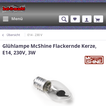
Menü
Übersicht
E14 - 230 V
Glühlampe McShine Flackernde Kerze,
E14, 230V, 3W