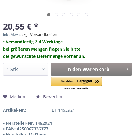
20,55 € *
zzgl. Versandkosten
inkl. MwSt.
• Versandfertig 2-4 Werktage
bei größeren Mengen fragen Sie bitte
die gewünschte Liefermenge vorher an.
In den
Warenkorb
Merken
Bewerten
Artikel-Nr.:
ET-1452921
• Hersteller-Nr. 1452921
• EAN: 4250967336377
• Hersteller: McShine