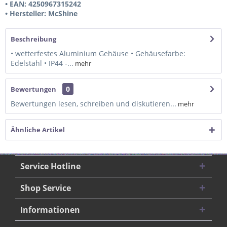
• EAN: 4250967315242
• Hersteller: McShine
Beschreibung
• wetterfestes Aluminium Gehäuse • Gehäusefarbe:
Edelstahl • IP44 -...
mehr
0
Bewertungen
Bewertungen lesen, schreiben und diskutieren...
mehr
Ähnliche Artikel
Service Hotline
Shop Service
Informationen