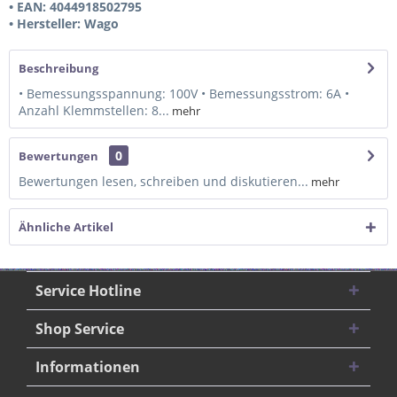
• EAN: 4044918502795
• Hersteller: Wago
Beschreibung
• Bemessungsspannung: 100V • Bemessungsstrom: 6A •
Anzahl Klemmstellen: 8...
mehr
0
Bewertungen
Bewertungen lesen, schreiben und diskutieren...
mehr
Ähnliche Artikel
Service Hotline
Shop Service
Informationen