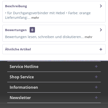
Beschreibung
• für Durchgangsverbinder mit Hebel • Farbe: orange
Lieferumfang:...
mehr
0
Bewertungen
Bewertungen lesen, schreiben und diskutieren...
mehr
Ähnliche Artikel
Service Hotline
Shop Service
Informationen
Newsletter