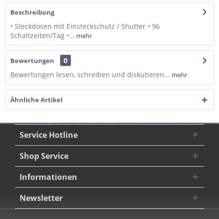
Beschreibung
• Steckdosen mit Einsteckschutz / Shutter • 96
Schaltzeiten/Tag •...
mehr
0
Bewertungen
Bewertungen lesen, schreiben und diskutieren...
mehr
Ähnliche Artikel
Service Hotline
Shop Service
Informationen
Newsletter