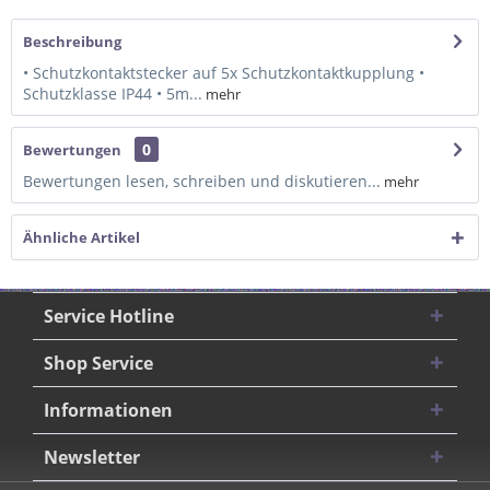
Beschreibung
• Schutzkontaktstecker auf 5x Schutzkontaktkupplung •
Schutzklasse IP44 • 5m...
mehr
0
Bewertungen
Bewertungen lesen, schreiben und diskutieren...
mehr
Ähnliche Artikel
Service Hotline
Shop Service
Informationen
Newsletter