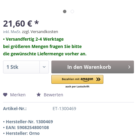
21,60 € *
zzgl. Versandkosten
inkl. MwSt.
• Versandfertig 2-4 Werktage
bei größeren Mengen fragen Sie bitte
die gewünschte Liefermenge vorher an.
In den
Warenkorb
Merken
Bewerten
Artikel-Nr.:
ET-1300469
• Hersteller-Nr. 1300469
• EAN: 5908254800108
• Hersteller: Orno