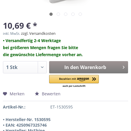
10,69 € *
zzgl. Versandkosten
inkl. MwSt.
• Versandfertig 2-4 Werktage
bei größeren Mengen fragen Sie bitte
die gewünschte Liefermenge vorher an.
In den
Warenkorb
Merken
Bewerten
Artikel-Nr.:
ET-1530595
• Hersteller-Nr. 1530595
• EAN: 4250967325746
• Hersteller: McShine