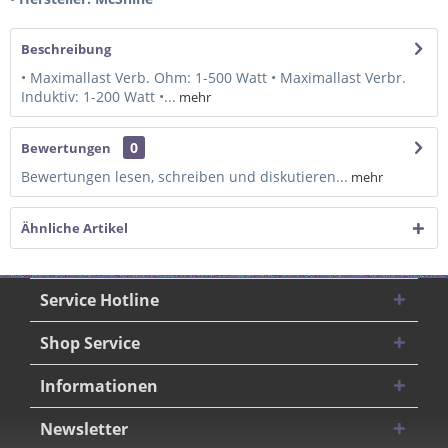
Beschreibung
• Maximallast Verb. Ohm: 1-500 Watt • Maximallast Verbr.
Induktiv: 1-200 Watt •...
mehr
0
Bewertungen
Bewertungen lesen, schreiben und diskutieren...
mehr
Ähnliche Artikel
Service Hotline
Shop Service
Informationen
Newsletter