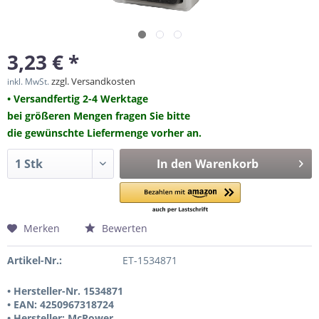
3,23 € *
zzgl. Versandkosten
inkl. MwSt.
• Versandfertig 2-4 Werktage
bei größeren Mengen fragen Sie bitte
die gewünschte Liefermenge vorher an.
In den
Warenkorb
Merken
Bewerten
Artikel-Nr.:
ET-1534871
• Hersteller-Nr. 1534871
• EAN: 4250967318724
• Hersteller: McPower