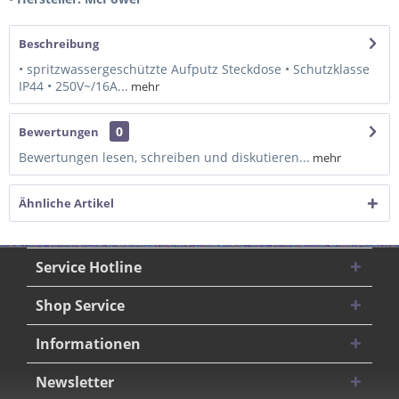
Beschreibung
• spritzwassergeschützte Aufputz Steckdose • Schutzklasse
IP44 • 250V~/16A...
mehr
0
Bewertungen
Bewertungen lesen, schreiben und diskutieren...
mehr
Ähnliche Artikel
Service Hotline
Shop Service
Informationen
Newsletter