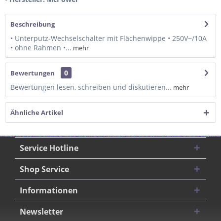
Beschreibung
• Unterputz-Wechselschalter mit Flächenwippe • 250V~/10A
• ohne Rahmen •...
mehr
0
Bewertungen
Bewertungen lesen, schreiben und diskutieren...
mehr
Ähnliche Artikel
Service Hotline
Shop Service
Informationen
Newsletter