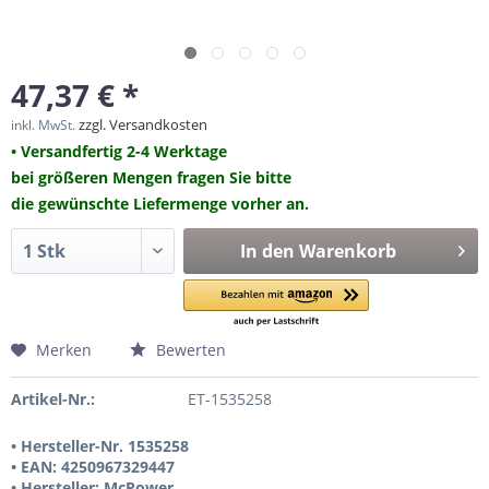
47,37 € *
zzgl. Versandkosten
inkl. MwSt.
• Versandfertig 2-4 Werktage
bei größeren Mengen fragen Sie bitte
die gewünschte Liefermenge vorher an.
In den
Warenkorb
Merken
Bewerten
Artikel-Nr.:
ET-1535258
• Hersteller-Nr. 1535258
• EAN: 4250967329447
• Hersteller: McPower