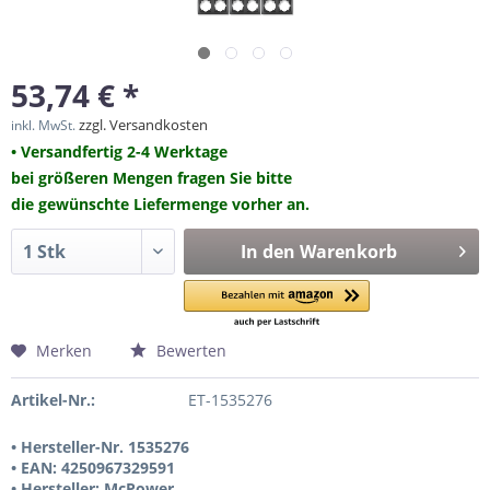
53,74 € *
zzgl. Versandkosten
inkl. MwSt.
• Versandfertig 2-4 Werktage
bei größeren Mengen fragen Sie bitte
die gewünschte Liefermenge vorher an.
In den
Warenkorb
Merken
Bewerten
Artikel-Nr.:
ET-1535276
• Hersteller-Nr. 1535276
• EAN: 4250967329591
• Hersteller: McPower