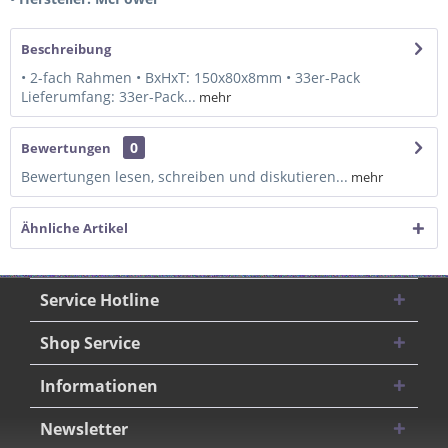
Beschreibung
• 2-fach Rahmen • BxHxT: 150x80x8mm • 33er-Pack
Lieferumfang: 33er-Pack...
mehr
0
Bewertungen
Bewertungen lesen, schreiben und diskutieren...
mehr
Ähnliche Artikel
Service Hotline
Shop Service
Informationen
Newsletter