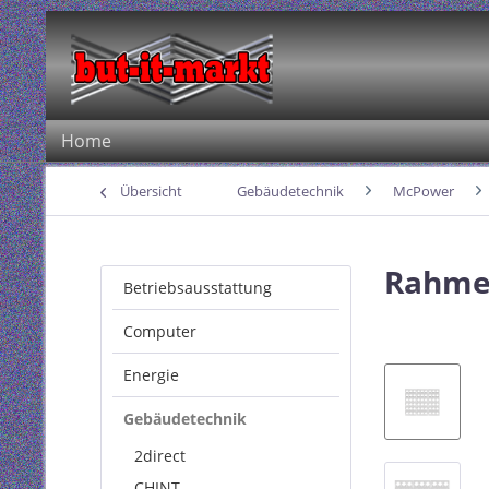
Home
Übersicht
Gebäudetechnik
McPower
Rahmen
Betriebsausstattung
Computer
Energie
Gebäudetechnik
2direct
CHINT