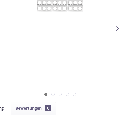
ng
Bewertungen
0