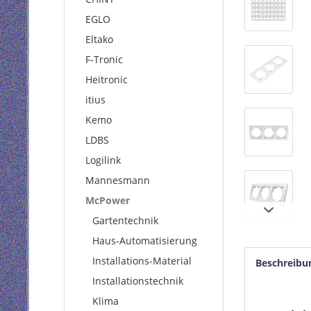
EGLO
Eltako
F-Tronic
Heitronic
itius
Kemo
LDBS
Logilink
Mannesmann
McPower
Gartentechnik
Haus-Automatisierung
Installations-Material
Beschreibu
Installationstechnik
Klima