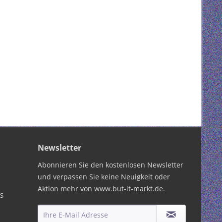
Newsletter
Abonnieren Sie den kostenlosen Newsletter
und verpassen Sie keine Neuigkeit oder
Aktion mehr von www.but-it-markt.de.
PS