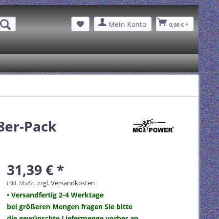
Mein Konto
0,00 € *
8er-Pack
31,39 € *
zzgl. Versandkosten
inkl. MwSt.
• Versandfertig 2-4 Werktage
bei größeren Mengen fragen Sie bitte
die gewünschte Liefermenge vorher an.