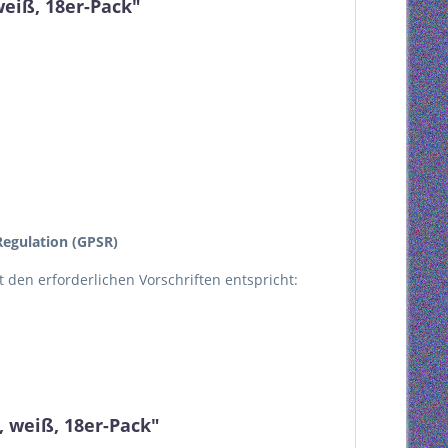
eiß, 18er-Pack"
egulation (GPSR)
kt den erforderlichen Vorschriften entspricht:
 weiß, 18er-Pack"