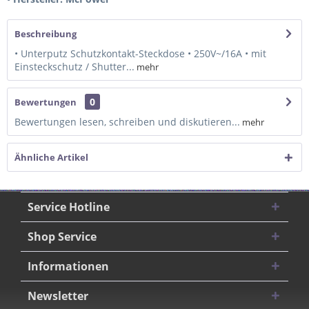
Beschreibung
• Unterputz Schutzkontakt-Steckdose • 250V~/16A • mit
Einsteckschutz / Shutter...
mehr
0
Bewertungen
Bewertungen lesen, schreiben und diskutieren...
mehr
Ähnliche Artikel
Service Hotline
Shop Service
Informationen
Newsletter