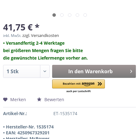
41,75 € *
zzgl. Versandkosten
inkl. MwSt.
• Versandfertig 2-4 Werktage
bei größeren Mengen fragen Sie bitte
die gewünschte Liefermenge vorher an.
In den
Warenkorb
Merken
Bewerten
Artikel-Nr.:
ET-1535174
• Hersteller-Nr. 1535174
• EAN: 4250967329201
• Hersteller: McPower