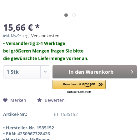
15,66 € *
zzgl. Versandkosten
inkl. MwSt.
• Versandfertig 2-4 Werktage
bei größeren Mengen fragen Sie bitte
die gewünschte Liefermenge vorher an.
In den
Warenkorb
Merken
Bewerten
Artikel-Nr.:
ET-1535152
• Hersteller-Nr. 1535152
• EAN: 4250967328426
• Hersteller: McPower