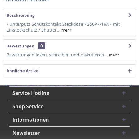
Beschreibung
• Unterputz Schutzkontakt-Steckdose • 250V~/16A • mit
Einsteckschutz / Shutter...
mehr
0
Bewertungen
Bewertungen lesen, schreiben und diskutieren...
mehr
Ähnliche Artikel
Service Hotline
Shop Service
Informationen
Newsletter