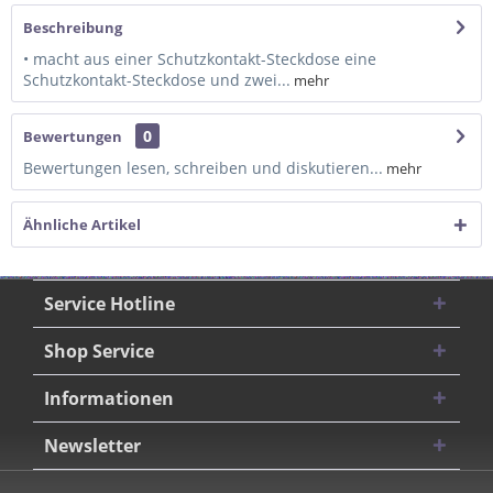
Beschreibung
• macht aus einer Schutzkontakt-Steckdose eine
Schutzkontakt-Steckdose und zwei...
mehr
0
Bewertungen
Bewertungen lesen, schreiben und diskutieren...
mehr
Ähnliche Artikel
Service Hotline
Shop Service
Informationen
Newsletter