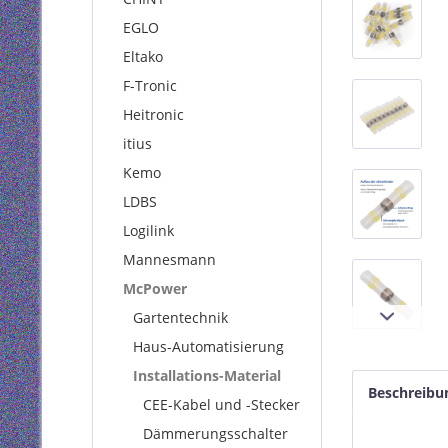
EGLO
Eltako
F-Tronic
Heitronic
itius
Kemo
LDBS
Logilink
Mannesmann
McPower
Gartentechnik
Haus-Automatisierung
Installations-Material
Beschreibu
CEE-Kabel und -Stecker
Dämmerungsschalter