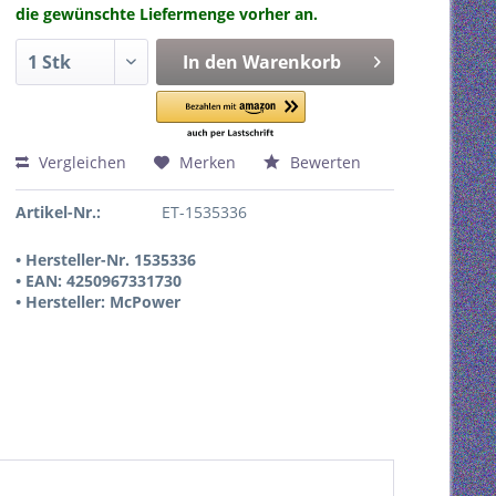
die gewünschte Liefermenge vorher an.
In den
Warenkorb
Vergleichen
Merken
Bewerten
Artikel-Nr.:
ET-1535336
• Hersteller-Nr. 1535336
• EAN: 4250967331730
• Hersteller: McPower