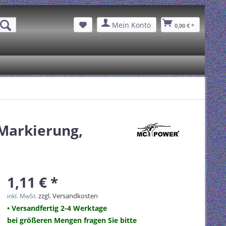
Mein Konto
0,00 € *
Markierung,
1,11 € *
zzgl. Versandkosten
inkl. MwSt.
• Versandfertig 2-4 Werktage
bei größeren Mengen fragen Sie bitte