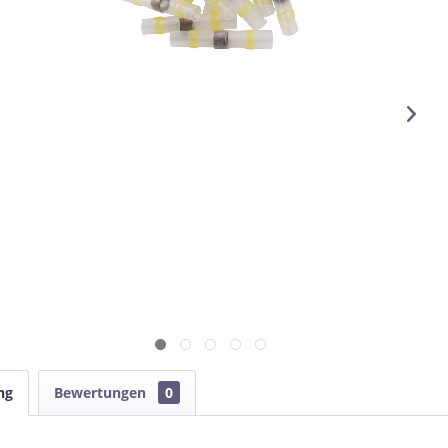
ng
Bewertungen
0