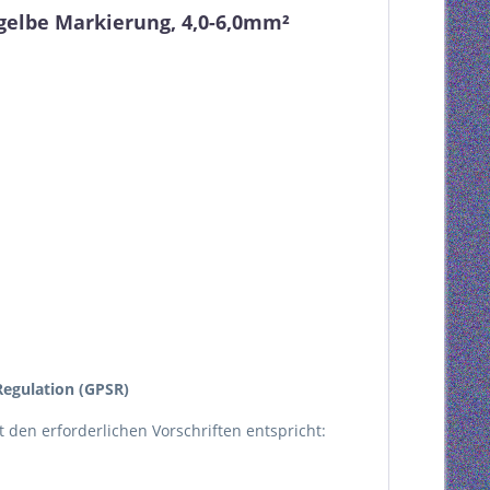
elbe Markierung, 4,0-6,0mm²
egulation (GPSR)
kt den erforderlichen Vorschriften entspricht: