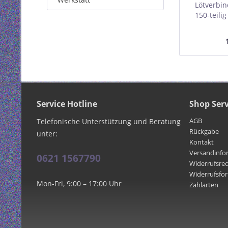
Lötverbin
150-teili
Service Hotline
Shop Serv
AGB
Telefonische Unterstützung und Beratung
Rückgabe
unter:
Kontakt
Versandinfo
0621 1567790
Widerrufsre
Widerrufsfo
Mon-Fri, 9:00 – 17:00 Uhr
Zahlarten