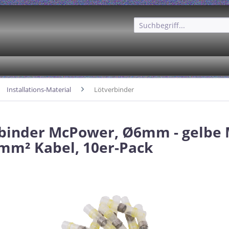
Installations-Material
Lötverbinder
binder McPower, Ø6mm - gelbe 
0mm² Kabel, 10er-Pack