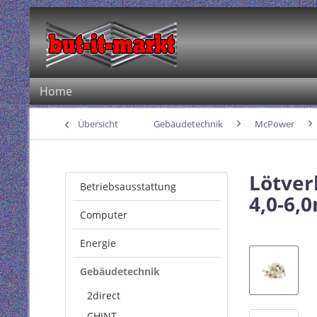
Home
Übersicht
Gebäudetechnik
McPower
Lötver
Betriebsausstattung
4,0-6,
Computer
Energie
Gebäudetechnik
2direct
CHINT