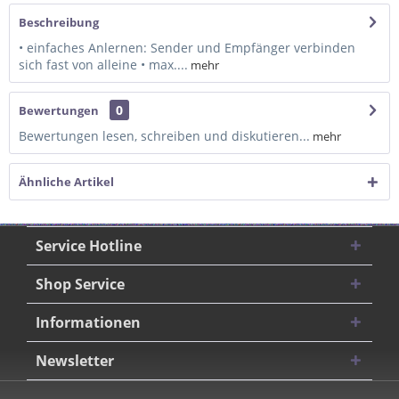
Beschreibung
• einfaches Anlernen: Sender und Empfänger verbinden
sich fast von alleine • max....
mehr
0
Bewertungen
Bewertungen lesen, schreiben und diskutieren...
mehr
Ähnliche Artikel
Service Hotline
Shop Service
Informationen
Newsletter