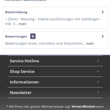
Beschreibung
• 25mm • Messing • stabile Ausführungen mit Stahlbügel •
inkl. 3...
mehr
0
Bewertungen
Bewertungen lesen, schreiben und diskutieren...
mehr
Service Hotline
Shop Service
Informationen
Newsletter
Versandkosten
* Alle Preise inkl. gesetzl. Mehrwertsteuer zzgl.
wenn