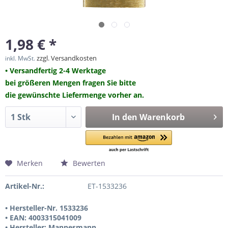
1,98 € *
zzgl. Versandkosten
inkl. MwSt.
• Versandfertig 2-4 Werktage
bei größeren Mengen fragen Sie bitte
die gewünschte Liefermenge vorher an.
In den
Warenkorb
Merken
Bewerten
Artikel-Nr.:
ET-1533236
• Hersteller-Nr. 1533236
• EAN: 4003315041009
• Hersteller: Mannesmann