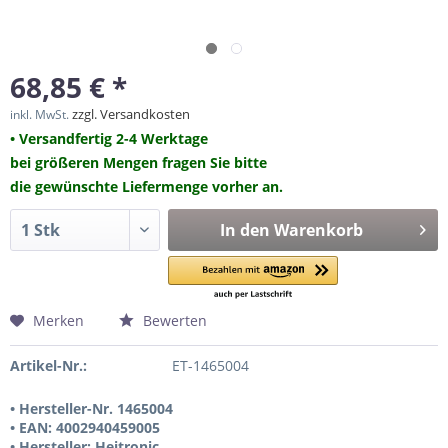
68,85 € *
zzgl. Versandkosten
inkl. MwSt.
• Versandfertig 2-4 Werktage
bei größeren Mengen fragen Sie bitte
die gewünschte Liefermenge vorher an.
In den
Warenkorb
Merken
Bewerten
Artikel-Nr.:
ET-1465004
• Hersteller-Nr. 1465004
• EAN: 4002940459005
• Hersteller: Heitronic