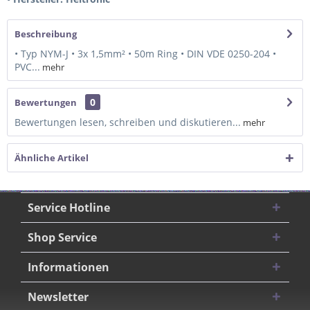
Beschreibung
• Typ NYM-J • 3x 1,5mm² • 50m Ring • DIN VDE 0250-204 •
PVC...
mehr
0
Bewertungen
Bewertungen lesen, schreiben und diskutieren...
mehr
Ähnliche Artikel
Service Hotline
Shop Service
Informationen
Newsletter