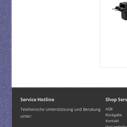
Service Hotline
Shop Serv
AGB
Telefonische Unterstützung und Beratung
Rückgabe
unter:
Kontakt
Versandinfo