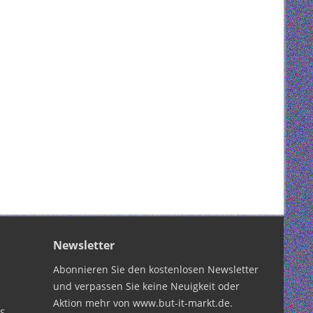
Newsletter
Abonnieren Sie den kostenlosen Newsletter
und verpassen Sie keine Neuigkeit oder
Aktion mehr von www.but-it-markt.de.
PS