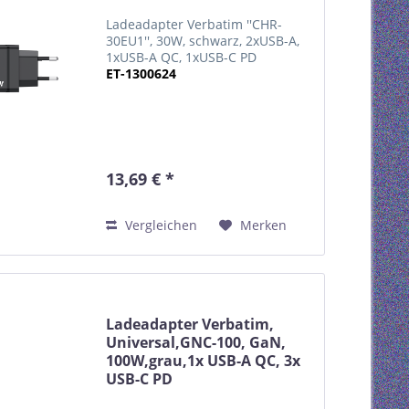
Ladeadapter Verbatim ''CHR-
30EU1'', 30W, schwarz, 2xUSB-A,
1xUSB-A QC, 1xUSB-C PD
ET-1300624
13,69 € *
Vergleichen
Merken
Ladeadapter Verbatim,
Universal,GNC-100, GaN,
100W,grau,1x USB-A QC, 3x
USB-C PD