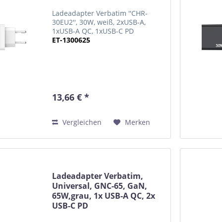
Ladeadapter Verbatim ''CHR-
30EU2'', 30W, weiß, 2xUSB-A,
1xUSB-A QC, 1xUSB-C PD
ET-1300625
13,66 € *
Vergleichen
Merken
Ladeadapter Verbatim,
Universal, GNC-65, GaN,
65W,grau, 1x USB-A QC, 2x
USB-C PD