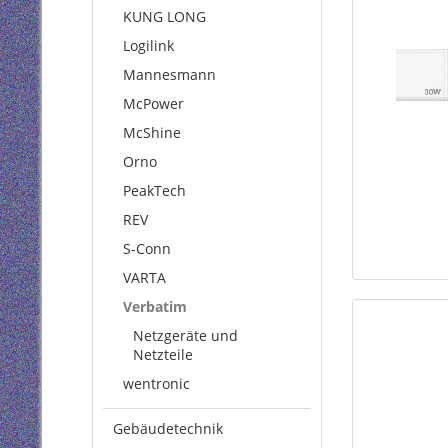
KUNG LONG
Logilink
Mannesmann
McPower
McShine
Orno
PeakTech
REV
S-Conn
VARTA
Verbatim
Netzgeräte und
Netzteile
wentronic
Gebäudetechnik