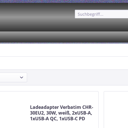
Ladeadapter Verbatim CHR-
30EU2, 30W, weiß, 2xUSB-A,
1xUSB-A QC, 1xUSB-C PD