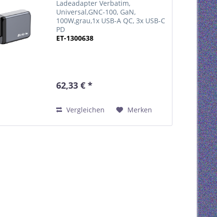
Ladeadapter Verbatim,
Universal,GNC-100, GaN,
100W,grau,1x USB-A QC, 3x USB-C
PD
ET-1300638
62,33 € *
Vergleichen
Merken