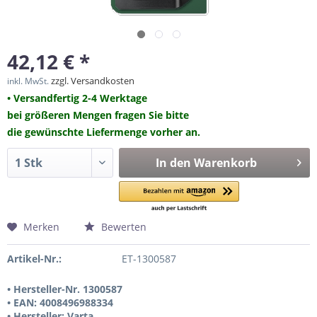
42,12 € *
zzgl. Versandkosten
inkl. MwSt.
• Versandfertig 2-4 Werktage
bei größeren Mengen fragen Sie bitte
die gewünschte Liefermenge vorher an.
In den
Warenkorb
Merken
Bewerten
Artikel-Nr.:
ET-1300587
• Hersteller-Nr. 1300587
• EAN: 4008496988334
• Hersteller: Varta