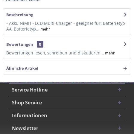
Beschreibung
• Akku NiMH • LCD Multi-Charger • geeignet für: Batterietyp
AA, Batterietyp...
mehr
0
Bewertungen
Bewertungen lesen, schreiben und diskutieren...
mehr
Ähnliche Artikel
Service Hotline
Shop Service
Informationen
Newsletter