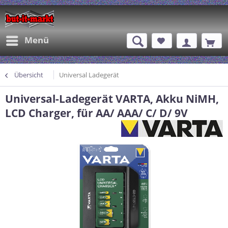
Menü
Übersicht
Universal Ladegerät
Universal-Ladegerät VARTA, Akku NiMH,
LCD Charger, für AA/ AAA/ C/ D/ 9V