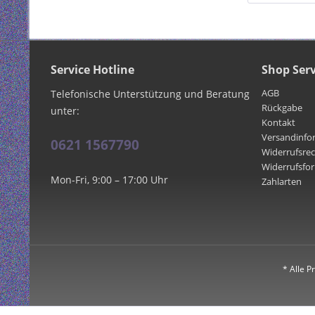
Service Hotline
Shop Serv
AGB
Telefonische Unterstützung und Beratung
Rückgabe
unter:
Kontakt
Versandinfo
0621 1567790
Widerrufsre
Widerrufsfo
Mon-Fri, 9:00 – 17:00 Uhr
Zahlarten
* Alle P