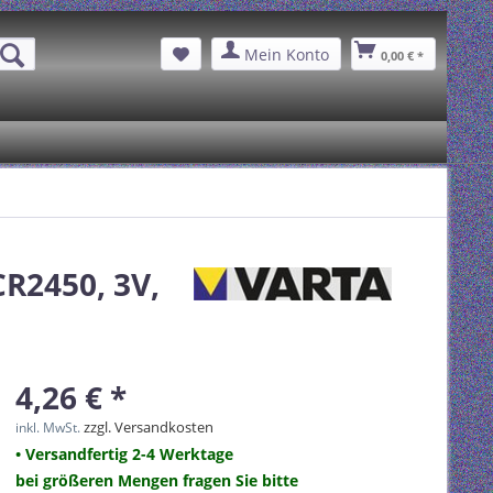
Mein Konto
0,00 € *
CR2450, 3V,
4,26 € *
zzgl. Versandkosten
inkl. MwSt.
• Versandfertig 2-4 Werktage
bei größeren Mengen fragen Sie bitte