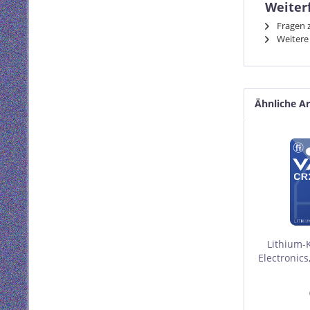
Weiter
Fragen z
Weitere 
Ähnliche Ar
Lithium-
Electronic
3V,