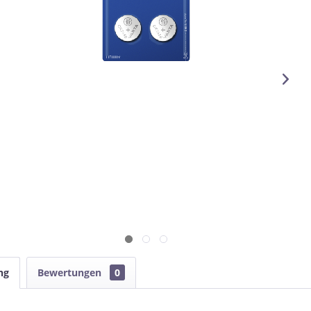
ng
Bewertungen
0