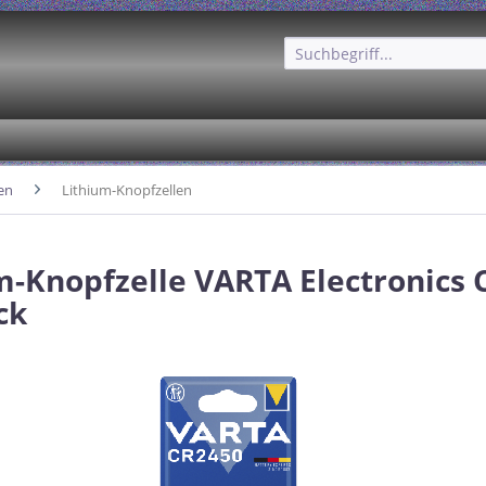
en
Lithium-Knopfzellen
m-Knopfzelle VARTA Electronics 
ck