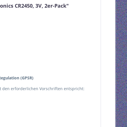
nics CR2450, 3V, 2er-Pack"
egulation (GPSR)
kt den erforderlichen Vorschriften entspricht: