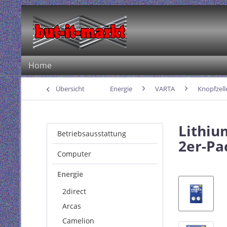
Home
Übersicht
Energie
VARTA
Knopfzell
Lithiu
Betriebsausstattung
2er-Pa
Computer
Energie
2direct
Arcas
Camelion