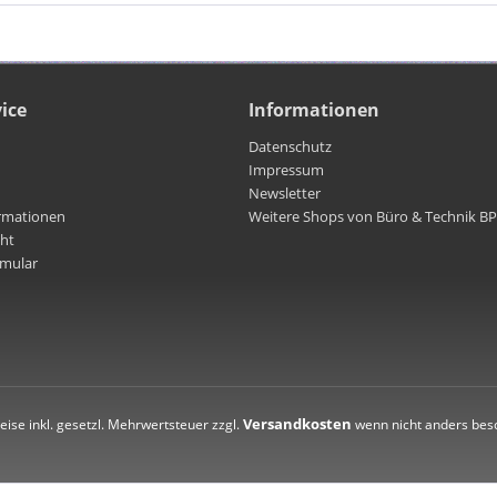
ice
Informationen
Datenschutz
Impressum
Newsletter
rmationen
Weitere Shops von Büro & Technik B
cht
rmular
Versandkosten
reise inkl. gesetzl. Mehrwertsteuer zzgl.
wenn nicht anders bes