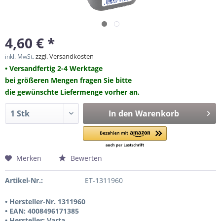
4,60 € *
zzgl. Versandkosten
inkl. MwSt.
• Versandfertig 2-4 Werktage
bei größeren Mengen fragen Sie bitte
die gewünschte Liefermenge vorher an.
In den
Warenkorb
Merken
Bewerten
Artikel-Nr.:
ET-1311960
• Hersteller-Nr. 1311960
• EAN: 4008496171385
• Hersteller: Varta