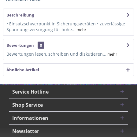
Beschreibung
• Einsatzschwerpunkt in Sicherungsgeräten • zuverlässige
Spannungsversorgung für hohe...
mehr
0
Bewertungen
Bewertungen lesen, schreiben und diskutieren...
mehr
Ähnliche Artikel
Service Hotline
Shop Service
Informationen
Newsletter