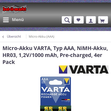
Menü
Übersicht
Micro-Akku (AAA)
Micro-Akku VARTA, Typ AAA, NiMH-Akku,
HR03, 1,2V/1000 mAh, Pre-charged, 4er
Pack