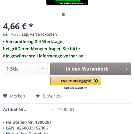
4,66 € *
zzgl. Versandkosten
inkl. MwSt.
• Versandfertig 2-4 Werktage
bei größeren Mengen fragen Sie bitte
die gewünschte Liefermenge vorher an.
In den
Warenkorb
Merken
Bewerten
Artikel-Nr.:
ET-1300261
• Hersteller-Nr. 1300261
• EAN: 4260033152305
• Hersteller: Camelion