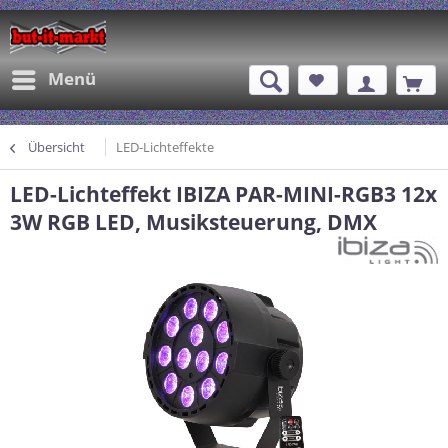
Menü
Übersicht
LED-Lichteffekte
LED-Lichteffekt IBIZA PAR-MINI-RGB3 12x
3W RGB LED, Musiksteuerung, DMX