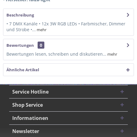
Beschreibung
• 7 DMX Kanäle • 12x 3W RGB LEDs • Farbmischer, Dimmer
und Strobe •...
mehr
0
Bewertungen
Bewertungen lesen, schreiben und diskutieren...
mehr
Ähnliche Artikel
Service Hotline
Shop Service
Informationen
Newsletter