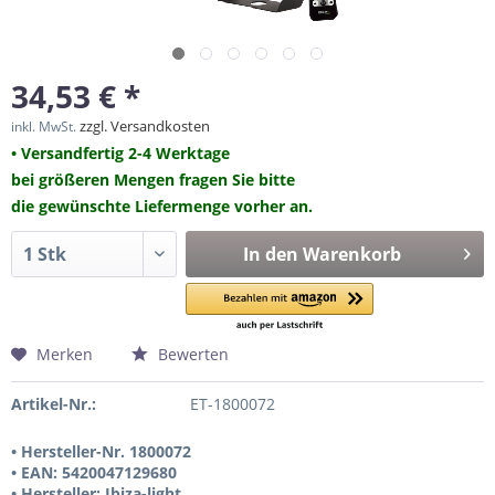
34,53 € *
zzgl. Versandkosten
inkl. MwSt.
• Versandfertig 2-4 Werktage
bei größeren Mengen fragen Sie bitte
die gewünschte Liefermenge vorher an.
In den
Warenkorb
Merken
Bewerten
Artikel-Nr.:
ET-1800072
• Hersteller-Nr. 1800072
• EAN: 5420047129680
• Hersteller: Ibiza-light