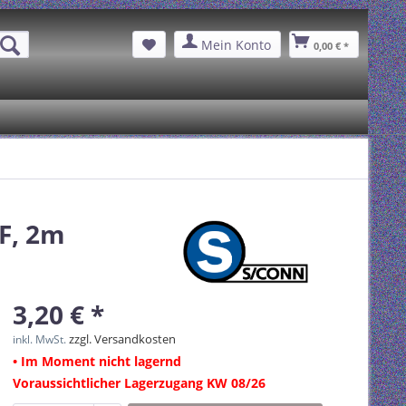
Mein Konto
0,00 € *
F, 2m
3,20 € *
zzgl. Versandkosten
inkl. MwSt.
• Im Moment nicht lagernd
Voraussichtlicher Lagerzugang KW 08/26