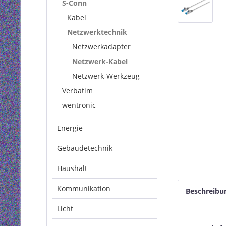
S-Conn
Kabel
Netzwerktechnik
Netzwerkadapter
Netzwerk-Kabel
Netzwerk-Werkzeug
Verbatim
wentronic
Energie
Gebäudetechnik
Haushalt
Kommunikation
Beschreibu
Licht