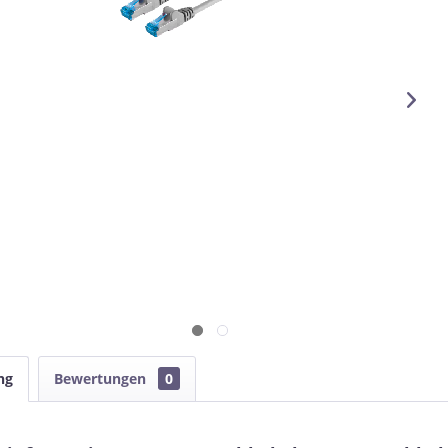
ng
Bewertungen
0