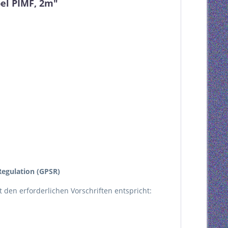
el PIMF, 2m"
egulation (GPSR)
kt den erforderlichen Vorschriften entspricht: