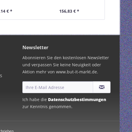
,14 € *
156,83 € *
2,
Newsletter
Abonnieren Sie den kostenlosen Newsletter
und verpassen Sie keine Neuigkeit oder
Aktion mehr von www.but-it-markt.de.
PS
Ich habe die
Datenschutzbestimmungen
zur Kenntnis genommen.
chrieben