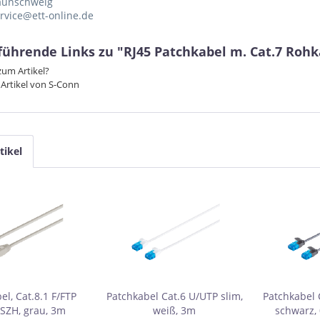
aunschweig
ervice@ett-online.de
führende Links zu "RJ45 Patchkabel m. Cat.7 Rohk
um Artikel?
Artikel von S-Conn
tikel
el, Cat.8.1 F/FTP
Patchkabel Cat.6 U/UTP slim,
Patchkabel 
SZH, grau, 3m
weiß, 3m
schwarz,