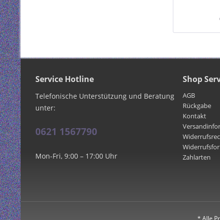
Service Hotline
Shop Serv
AGB
Telefonische Unterstützung und Beratung
Rückgabe
unter:
Kontakt
Versandinfo
0621 1567790
Widerrufsre
Widerrufsfo
Mon-Fri, 9:00 – 17:00 Uhr
Zahlarten
* Alle P