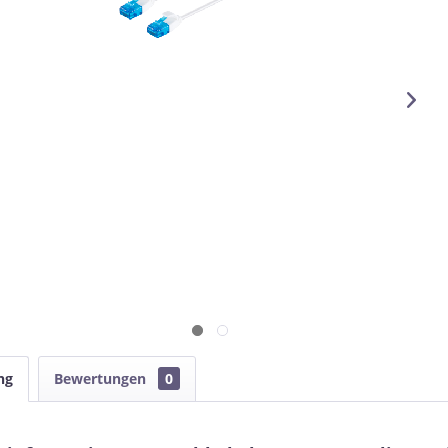
ng
Bewertungen
0