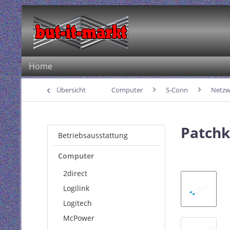
Home
Übersicht
Computer
S-Conn
Netzw
Patchk
Betriebsausstattung
Computer
2direct
Logilink
Logitech
McPower