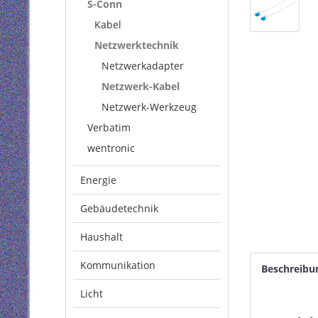
S-Conn
Kabel
Netzwerktechnik
Netzwerkadapter
Netzwerk-Kabel
Netzwerk-Werkzeug
Verbatim
wentronic
Energie
Gebäudetechnik
Haushalt
Kommunikation
Beschreibu
Licht