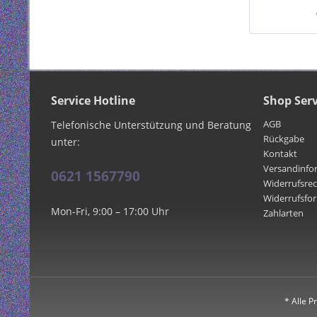
Service Hotline
Shop Serv
AGB
Telefonische Unterstützung und Beratung
Rückgabe
unter:
Kontakt
Versandinfo
0621 1567790
Widerrufsre
Widerrufsfo
Mon-Fri, 9:00 – 17:00 Uhr
Zahlarten
* Alle P