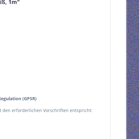
iß, 1m"
egulation (GPSR)
kt den erforderlichen Vorschriften entspricht: