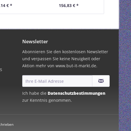
,14 € *
156,83 € *
2,
Newsletter
Abonnieren Sie den kostenlosen Newsletter
und verpassen Sie keine Neuigkeit oder
Aktion mehr von www.but-it-markt.de.
PS
Ich habe die
Datenschutzbestimmungen
zur Kenntnis genommen.
chrieben