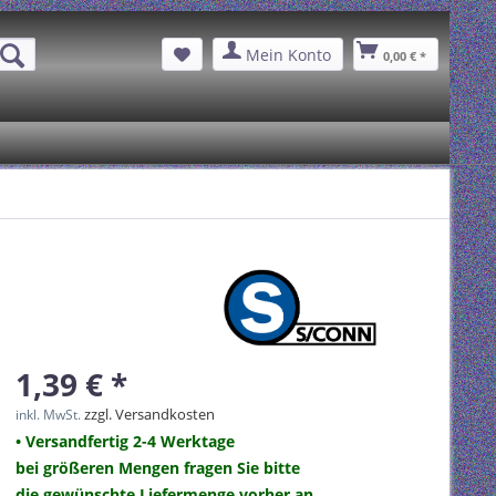
Mein Konto
0,00 € *
1,39 € *
zzgl. Versandkosten
inkl. MwSt.
• Versandfertig 2-4 Werktage
bei größeren Mengen fragen Sie bitte
die gewünschte Liefermenge vorher an.