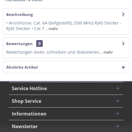
Beschreibung
• Anschlüsse: Cat. 6A (tiefgestellt), (500 MHz) RJ45 Stecker -
RJ45 Stecker • Cat 7...
mehr
0
Bewertungen
Bewertungen lesen, schreiben und diskutieren...
mehr
Ähnliche Artikel
Service Hotline
Shop Service
Informationen
Newsletter