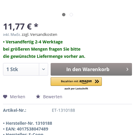
11,77 € *
zzgl. Versandkosten
inkl. MwSt.
• Versandfertig 2-4 Werktage
bei größeren Mengen fragen Sie bitte
die gewünschte Liefermenge vorher an.
In den
Warenkorb
Merken
Bewerten
Artikel-Nr.:
ET-1310188
• Hersteller-Nr. 1310188
• EAN: 4017538047489
• Hersteller: S-Conn